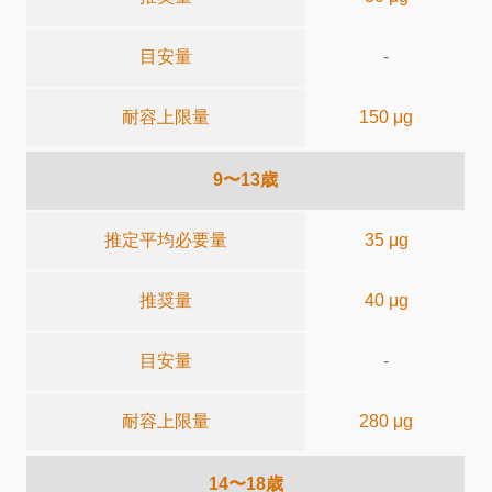
目安量
-
耐容上限量
150 μg
9〜13歳
推定平均必要量
35 μg
推奨量
40 μg
目安量
-
耐容上限量
280 μg
14〜18歳