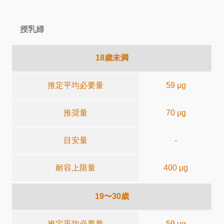
授乳婦
18歳未満
推定平均必要量
59 μg
推奨量
70 μg
目安量
-
耐容上限量
400 μg
19〜30歳
推定平均必要量
59 μg