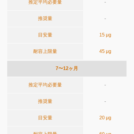
推定平均必要量
-
推奨量
-
目安量
15 μg
耐容上限量
45 μg
7〜12ヶ月
推定平均必要量
-
推奨量
-
目安量
20 μg