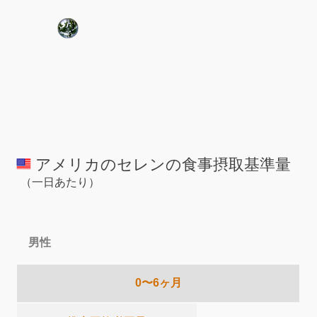
アメリカのセレンの食事摂取基準量
（一日あたり）
男性
0〜6ヶ月