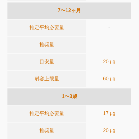
7〜12ヶ月
推定平均必要量
-
推奨量
-
目安量
20 μg
耐容上限量
60 μg
1〜3歳
推定平均必要量
17 μg
推奨量
20 μg