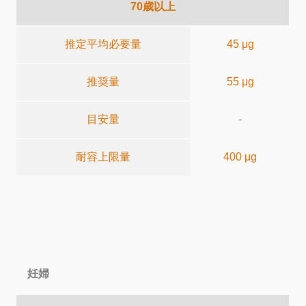
70歳以上
推定平均必要量
45 μg
推奨量
55 μg
目安量
-
耐容上限量
400 μg
妊婦