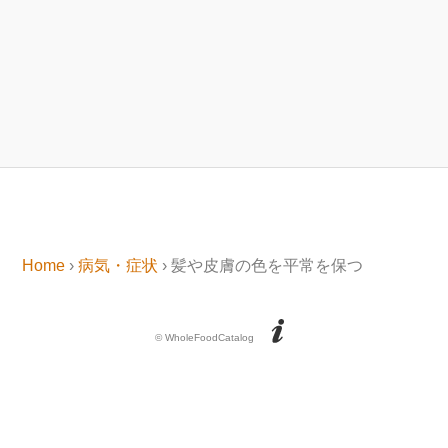
Home
›
病気・症状
› 髪や皮膚の色を平常を保つ
© WholeFoodCatalog