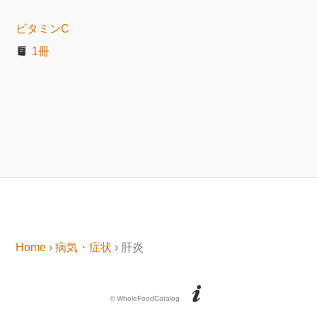
ビタミンC
1冊
Home
›
病気・症状
› 肝炎
© WholeFoodCatalog