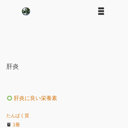
肝炎
肝炎に良い栄養素
たんぱく質
1冊