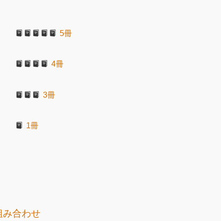
5冊
4冊
3冊
1冊
組み合わせ