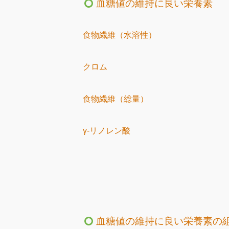
血糖値の維持に良い栄養素
食物繊維（水溶性）
クロム
食物繊維（総量）
γ-リノレン酸
血糖値の維持に良い栄養素の