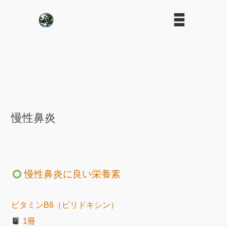
慢性鼻炎
慢性鼻炎に良い栄養素
ビタミンB6（ピリドキシン）
1冊