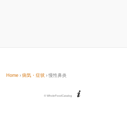
Home
›
病気・症状
› 慢性鼻炎
© WholeFoodCatalog