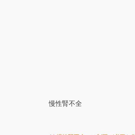
慢性腎不全