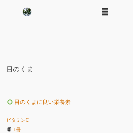
目のくま
目のくまに良い栄養素
ビタミンC
1冊