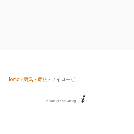
Home
›
病気・症状
› ノイローゼ
© WholeFoodCatalog