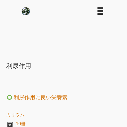
利尿作用
利尿作用に良い栄養素
カリウム
10冊