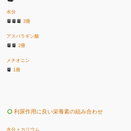
水分
3冊
アスパラギン酸
2冊
メチオニン
1冊
利尿作用に良い栄養素の組み合わせ
水分 + カリウム