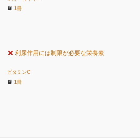
1冊
利尿作用には制限が必要な栄養素
ビタミンC
1冊