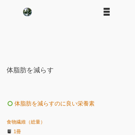
体脂肪を減らす
体脂肪を減らすのに良い栄養素
食物繊維（総量）
1冊