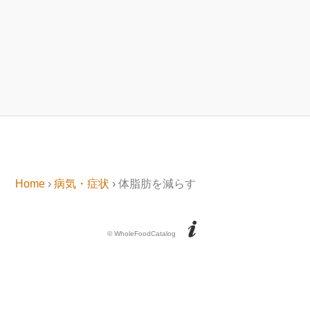
Home
›
病気・症状
› 体脂肪を減らす
© WholeFoodCatalog