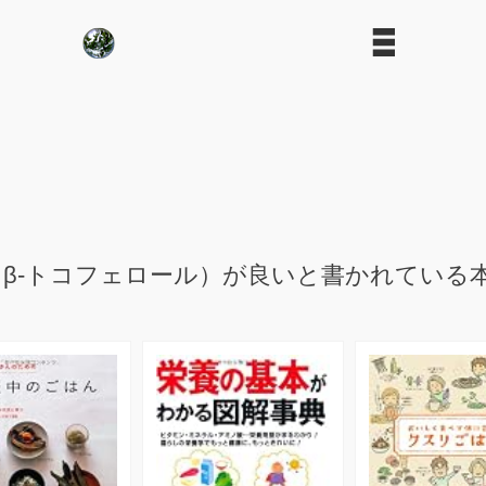
β-トコフェロール）が良いと書かれている