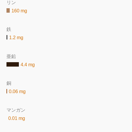
リン
160 mg
鉄
1.2 mg
亜鉛
4.4 mg
銅
0.06 mg
マンガン
0.01 mg