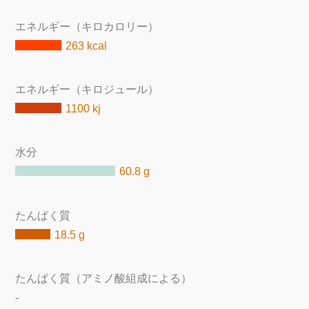
エネルギー（キロカロリー）
263 kcal
エネルギー（キロジュール）
1100 kj
水分
60.8 g
たんぱく質
18.5 g
たんぱく質（アミノ酸組成による）
-