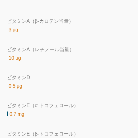
ビタミンA（β-カロテン当量）
3 μg
ビタミンA（レチノール当量）
10 μg
ビタミンD
0.5 μg
ビタミンE（α-トコフェロール）
0.7 mg
ビタミンE（β-トコフェロール）