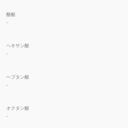
酪酸
-
ヘキサン酸
-
ヘプタン酸
-
オクタン酸
-