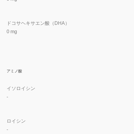
ドコサヘキサエン酸（DHA）
0 mg
アミノ酸
イソロイシン
-
ロイシン
-