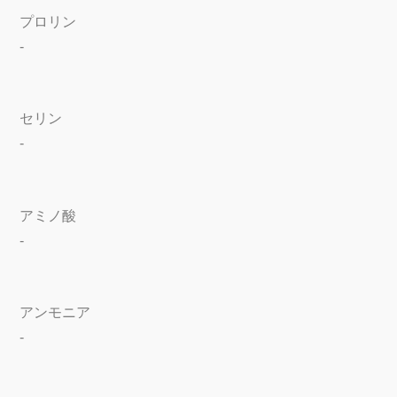
プロリン
-
セリン
-
アミノ酸
-
アンモニア
-