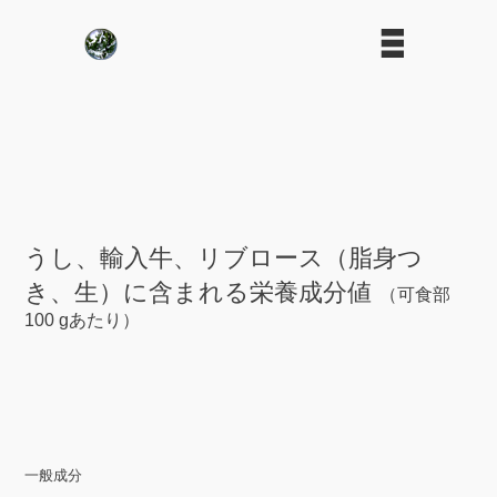
うし、輸入牛、リブロース（脂身つ
き、生）に含まれる栄養成分値
（可食部
100 gあたり）
一般成分