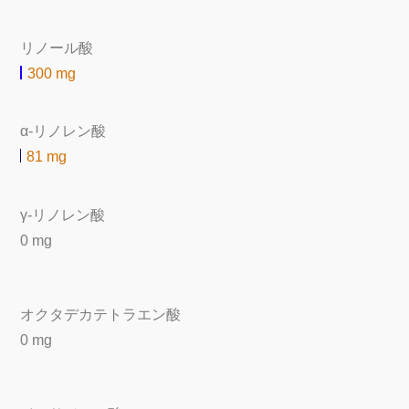
リノール酸
300 mg
α-リノレン酸
81 mg
γ-リノレン酸
0 mg
オクタデカテトラエン酸
0 mg