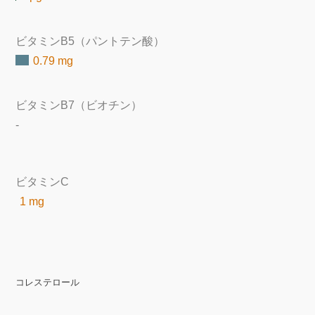
ビタミンB5（パントテン酸）
0.79 mg
ビタミンB7（ビオチン）
-
ビタミンC
1 mg
コレステロール