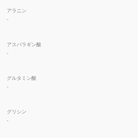
アラニン
-
アスパラギン酸
-
グルタミン酸
-
グリシン
-