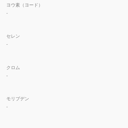
ヨウ素（ヨード）
-
セレン
-
クロム
-
モリブデン
-