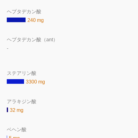
ヘプタデカン酸
240 mg
ヘプタデカン酸（ant）
-
ステアリン酸
3300 mg
アラキジン酸
32 mg
ベヘン酸