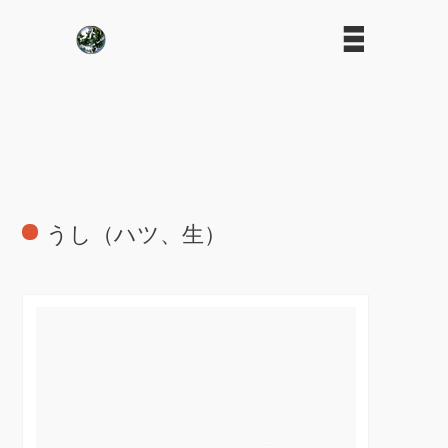
うし（ハツ、生）