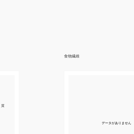
食物繊維
く質
データがありません