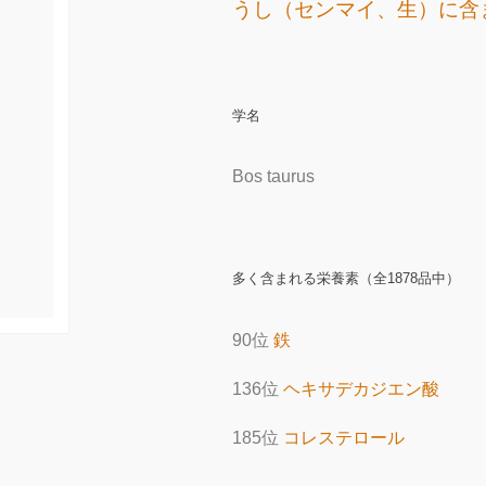
うし（センマイ、生）に含
学名
Bos taurus
多く含まれる栄養素（全1878品中）
90位
鉄
136位
ヘキサデカジエン酸
185位
コレステロール