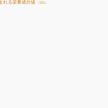
まれる栄養成分値
（121）