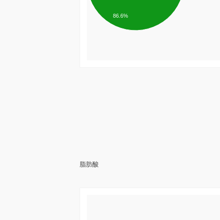
86.6%
脂肪酸