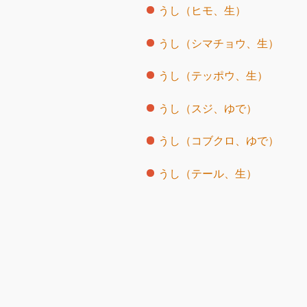
うし（ヒモ、生）
うし（シマチョウ、生）
うし（テッポウ、生）
うし（スジ、ゆで）
うし（コブクロ、ゆで）
うし（テール、生）