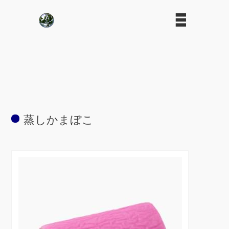
蒸しかまぼこ