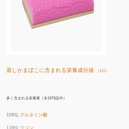
蒸しかまぼこに含まれる栄養成分値
（121）
多く含まれる栄養素（全1878品中）
109位
グルタミン酸
118位
リジン