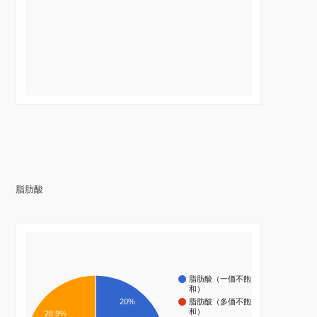
脂肪酸
脂肪酸（一価不飽
和）
20%
脂肪酸（多価不飽
和）
28.9%