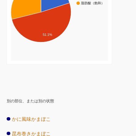
脂肪酸（飽和）
51.1%
別の部位、または別の状態
かに風味かまぼこ
昆布巻きかまぼこ