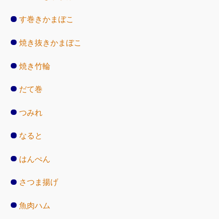
す巻きかまぼこ
焼き抜きかまぼこ
焼き竹輪
だて巻
つみれ
なると
はんぺん
さつま揚げ
魚肉ハム