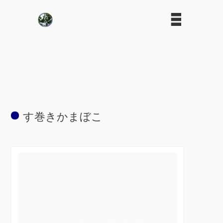
す巻きかまぼこ