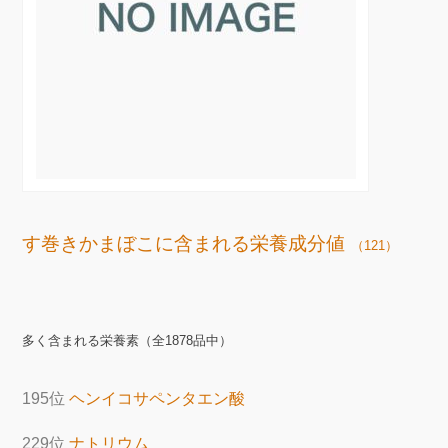
す巻きかまぼこに含まれる栄養成分値
（121）
多く含まれる栄養素（全1878品中）
195位
ヘンイコサペンタエン酸
229位
ナトリウム