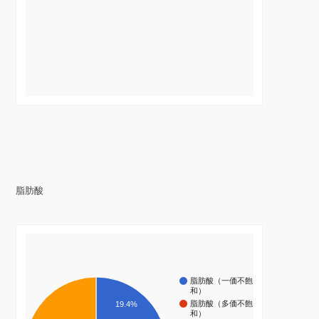
脂肪酸
脂肪酸（一価不飽
和）
脂肪酸（多価不飽
19.4%
和）