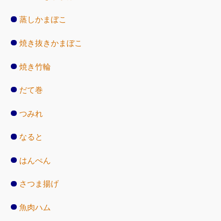
蒸しかまぼこ
焼き抜きかまぼこ
焼き竹輪
だて巻
つみれ
なると
はんぺん
さつま揚げ
魚肉ハム