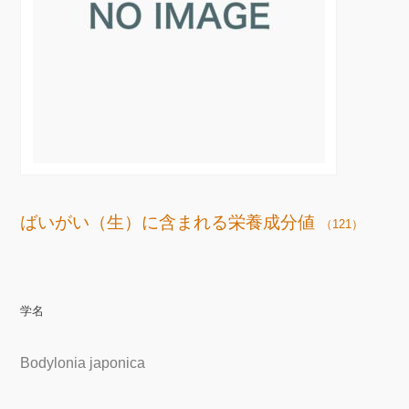
ばいがい（生）に含まれる栄養成分値
（121）
学名
Bodylonia japonica