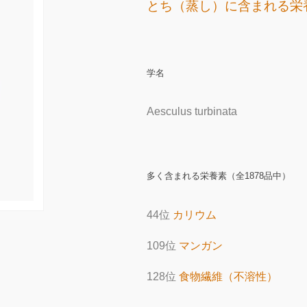
とち（蒸し）に含まれる栄
学名
Aesculus turbinata
多く含まれる栄養素（全1878品中）
44位
カリウム
109位
マンガン
128位
食物繊維（不溶性）