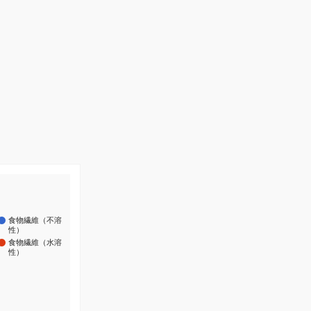
食物繊維（不溶
性）
食物繊維（水溶
性）