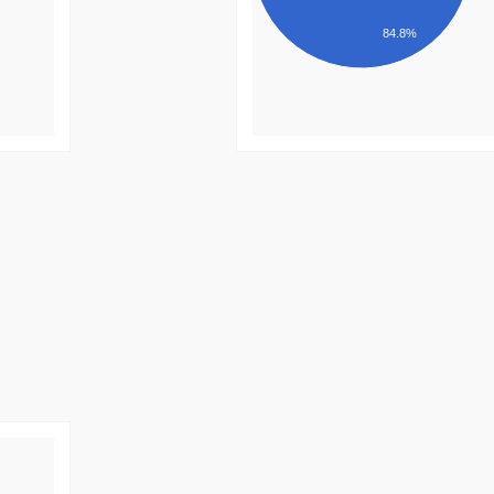
84.8%