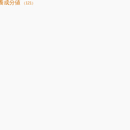
養成分値
（121）