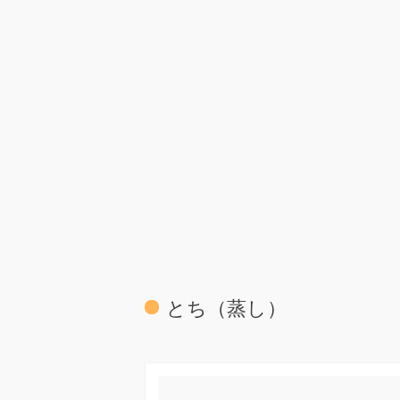
とち（蒸し）