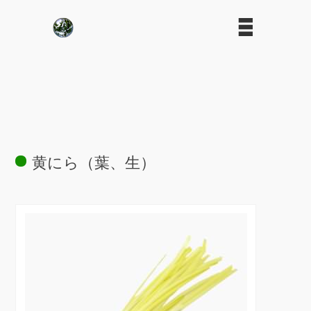
黄にら（葉、生）