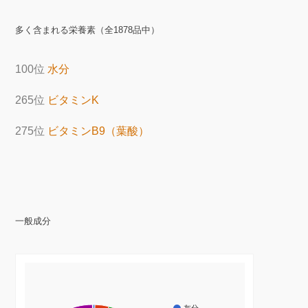
多く含まれる栄養素（全1878品中）
100位
水分
265位
ビタミンK
275位
ビタミンB9（葉酸）
一般成分