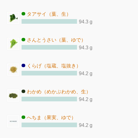
タアサイ（葉、生）
94.3 g
さんとうさい（葉、ゆで）
94.3 g
くらげ（塩蔵、塩抜き）
94.2 g
わかめ（めかぶわかめ、生）
94.2 g
へちま（果実、ゆで）
94.2 g