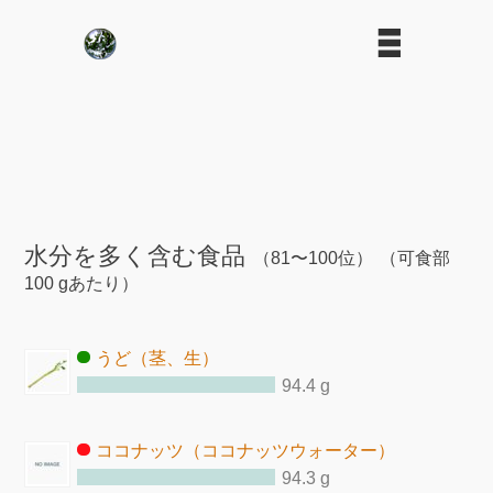
水分を多く含む食品
（81〜100位）
（可食部
100 gあたり）
うど（茎、生）
94.4 g
ココナッツ（ココナッツウォーター）
94.3 g