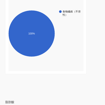
食物繊維（不溶
性）
100%
脂肪酸