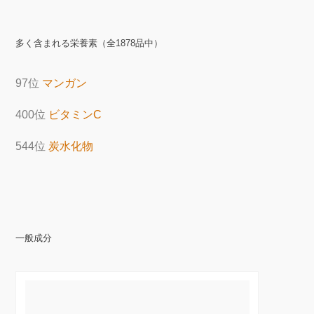
多く含まれる栄養素（全1878品中）
97位
マンガン
400位
ビタミンC
544位
炭水化物
一般成分