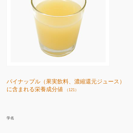
パイナップル（果実飲料、濃縮還元ジュース）
に含まれる栄養成分値
（121）
学名