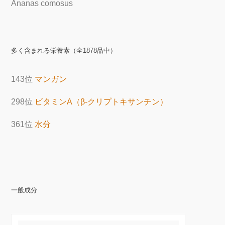
Ananas comosus
多く含まれる栄養素（全1878品中）
143位
マンガン
298位
ビタミンA（β-クリプトキサンチン）
361位
水分
一般成分