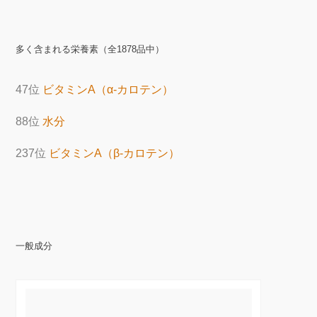
多く含まれる栄養素（全1878品中）
47位
ビタミンA（α-カロテン）
88位
水分
237位
ビタミンA（β-カロテン）
一般成分