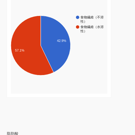
食物繊維（不溶
性）
食物繊維（水溶
性）
42.9%
57.1%
脂肪酸