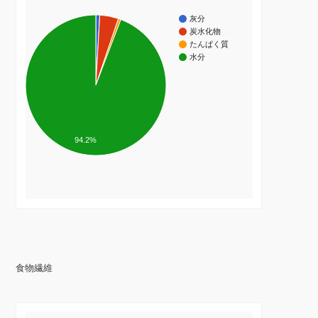
灰分
炭水化物
たんぱく質
水分
94.2%
食物繊維