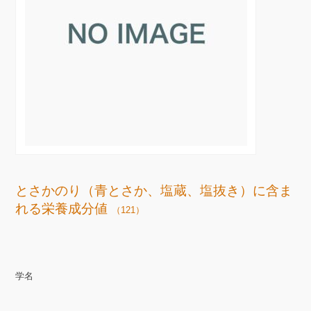
とさかのり（青とさか、塩蔵、塩抜き）に含ま
れる栄養成分値
（121）
学名