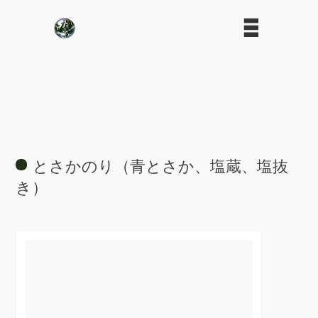
とさかのり（青とさか、塩蔵、塩抜
き）