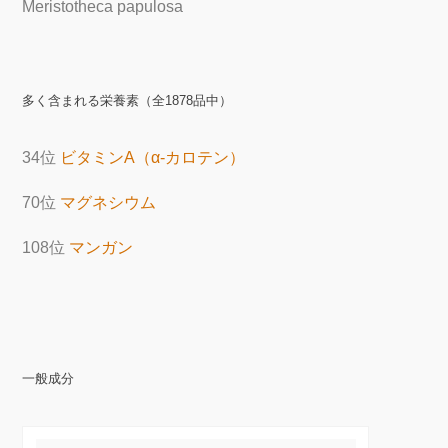
Meristotheca papulosa
多く含まれる栄養素（全1878品中）
34位
ビタミンA（α-カロテン）
70位
マグネシウム
108位
マンガン
一般成分