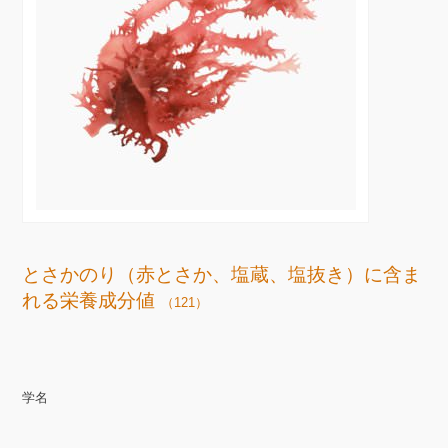
とさかのり（赤とさか、塩蔵、塩抜き）に含ま
れる栄養成分値
（121）
学名