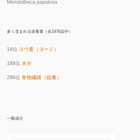
Meristotheca papulosa
多く含まれる栄養素（全1878品中）
14位
ヨウ素（ヨード）
186位
水分
286位
食物繊維（総量）
一般成分