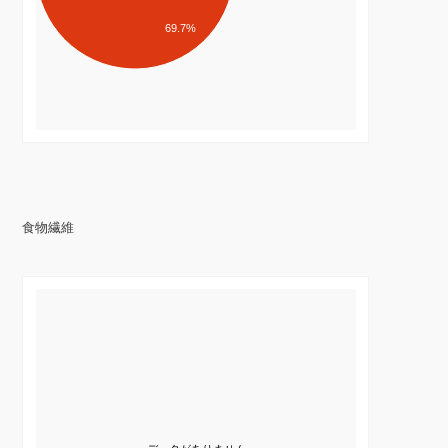
69.7%
食物繊維