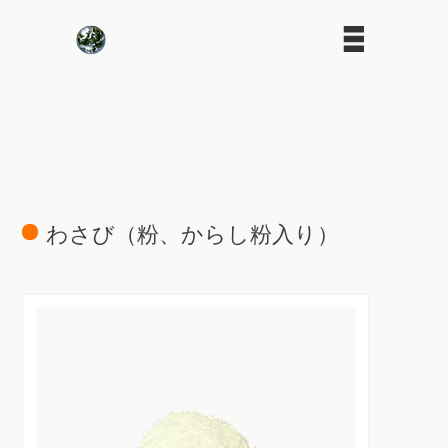
わさび（粉、からし粉入り）