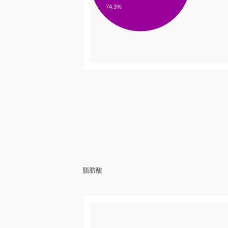
74.3%
脂肪酸