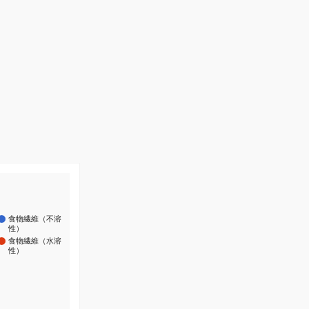
食物繊維（不溶
性）
食物繊維（水溶
性）