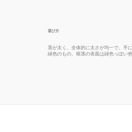
選び方
茎が太く、全体的に太さが均一で、手
緑色のもの、根茎の表面は緑色っぽい