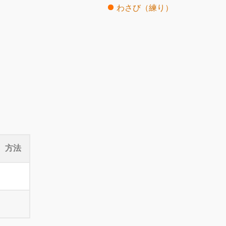
わさび（練り）
方法