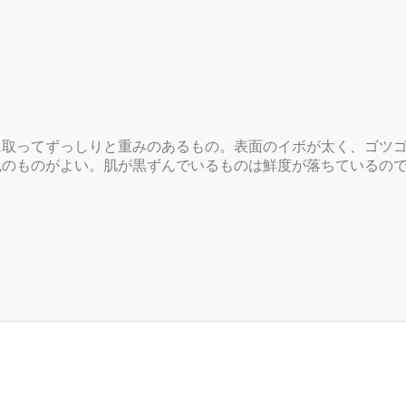
に取ってずっしりと重みのあるもの。表面のイボが太く、ゴツ
色のものがよい。肌が黒ずんでいるものは鮮度が落ちているの