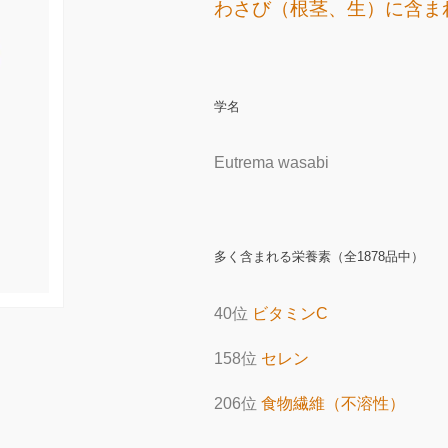
わさび（根茎、生）に含ま
学名
Eutrema wasabi
多く含まれる栄養素（全1878品中）
40位
ビタミンC
158位
セレン
206位
食物繊維（不溶性）