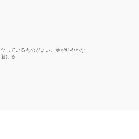
ゴツしているものがよい。葉が鮮やかな
で避ける。