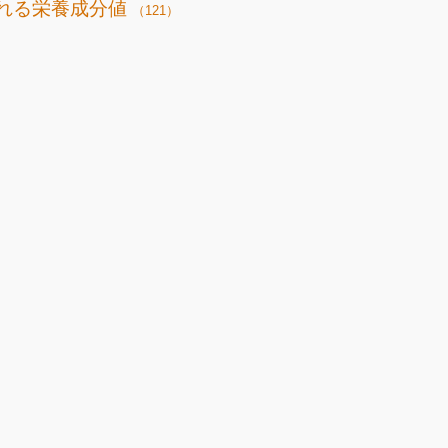
れる栄養成分値
（121）