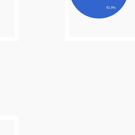
81.8%