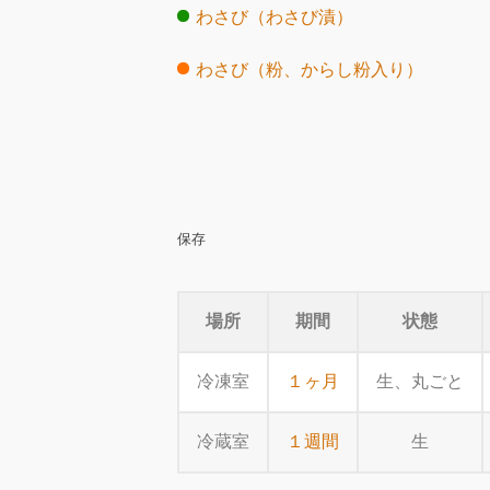
わさび（わさび漬）
わさび（粉、からし粉入り）
保存
場所
期間
状態
冷凍室
１ヶ月
生、丸ごと
冷蔵室
１週間
生