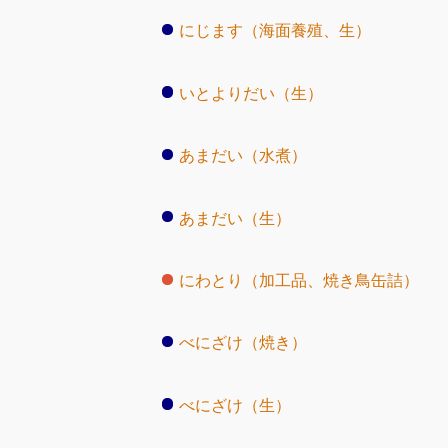
にじます（海面養殖、生）
いとよりだい（生）
あまだい（水煮）
あまだい（生）
にわとり（加工品、焼き鳥缶詰）
べにざけ（焼き）
べにざけ（生）