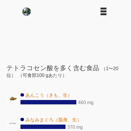
テトラコセン酸を多く含む食品
（1〜20
位）
（可食部100 gあたり）
あんこう（きも、生）
460 mg
みなみまぐろ（脂身、生）
370 mg