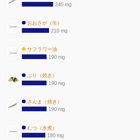
240 mg
おおさが（生）
210 mg
サフラワー油
190 mg
ぶり（焼き）
190 mg
さんま（焼き）
190 mg
むつ（水煮）
180 mg