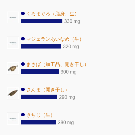
くろまぐろ（脂身、生）
330 mg
マジェランあいなめ（生）
320 mg
まさば（加工品、開き干し）
300 mg
さんま（開き干し）
290 mg
きちじ（生）
280 mg