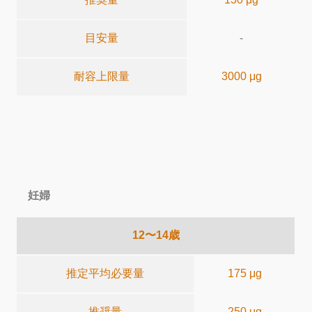
目安量
-
耐容上限量
3000 μg
妊婦
12〜14歳
推定平均必要量
175 μg
推奨量
250 μg