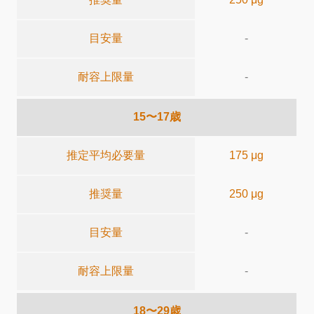
目安量
-
耐容上限量
-
15〜17歳
推定平均必要量
175 μg
推奨量
250 μg
目安量
-
耐容上限量
-
18〜29歳