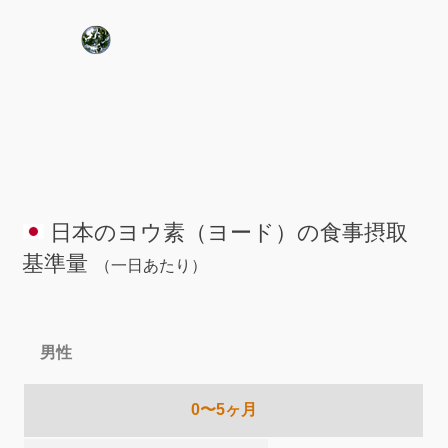
日本のヨウ素（ヨード）の食事摂取
基準量
（一日あたり）
男性
0〜5ヶ月