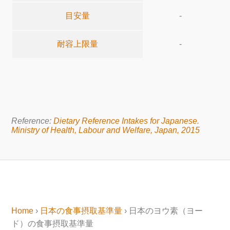
目安量
-
耐容上限量
-
Reference:
Dietary Reference Intakes for Japanese.
Ministry of Health, Labour and Welfare, Japan, 2015
Home
›
日本の食事摂取基準量
› 日本のヨウ素（ヨー
ド）の食事摂取基準量