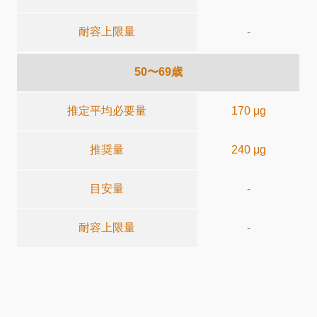
耐容上限量
-
50〜69歳
推定平均必要量
170 μg
推奨量
240 μg
目安量
-
耐容上限量
-