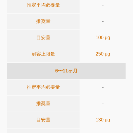
推定平均必要量
-
推奨量
-
目安量
100 μg
耐容上限量
250 μg
6〜11ヶ月
推定平均必要量
-
推奨量
-
目安量
130 μg