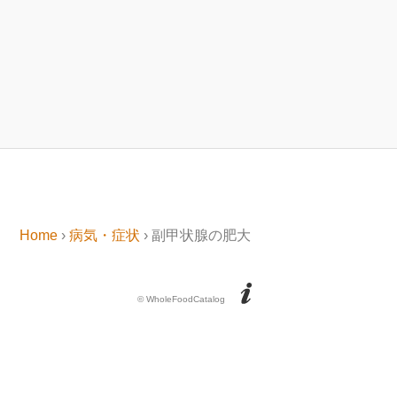
Home
›
病気・症状
› 副甲状腺の肥大
© WholeFoodCatalog