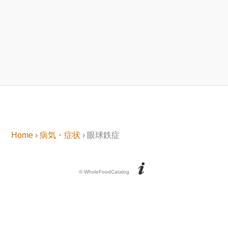
Home
›
病気・症状
› 眼球鉄症
© WholeFoodCatalog