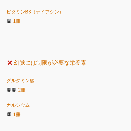
ビタミンB3（ナイアシン）
1冊
幻覚には制限が必要な栄養素
グルタミン酸
2冊
カルシウム
1冊