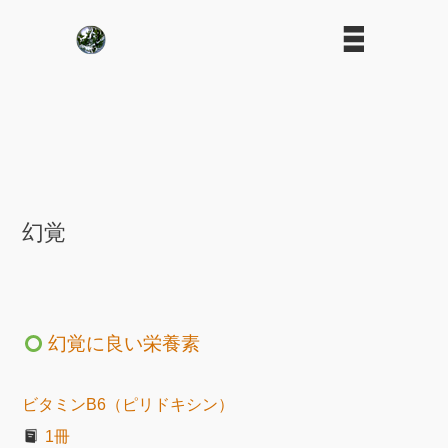
幻覚
幻覚に良い栄養素
ビタミンB6（ピリドキシン）
1冊