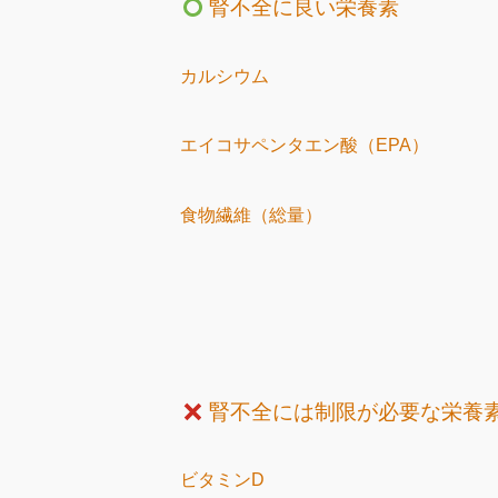
腎不全に良い栄養素
カルシウム
エイコサペンタエン酸（EPA）
食物繊維（総量）
腎不全には制限が必要な栄養
ビタミンD