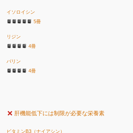
イソロイシン
5冊
リジン
4冊
バリン
4冊
肝機能低下には制限が必要な栄養素
ビタミンB3（ナイアシン）