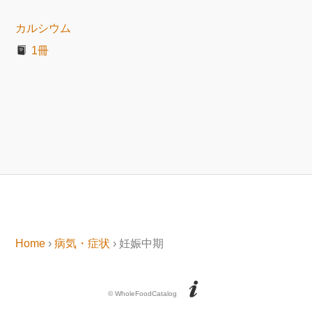
カルシウム
1冊
Home
›
病気・症状
› 妊娠中期
© WholeFoodCatalog