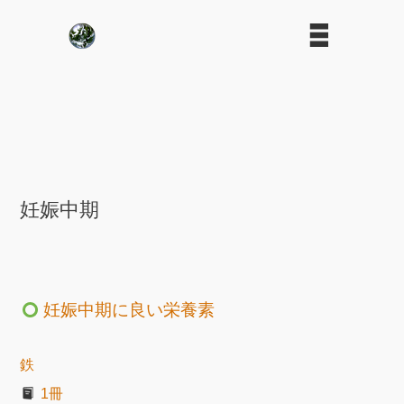
妊娠中期
妊娠中期に良い栄養素
鉄
1冊