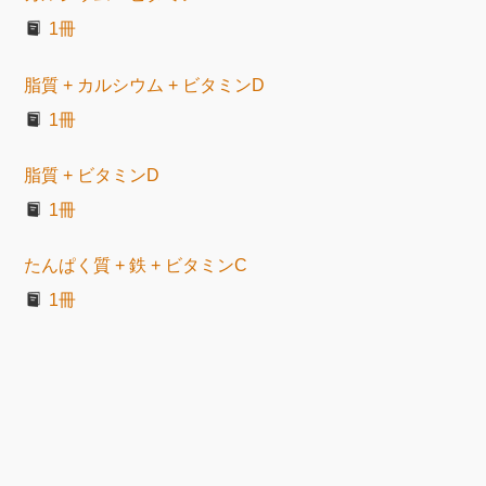
1冊
脂質 + カルシウム + ビタミンD
1冊
脂質 + ビタミンD
1冊
たんぱく質 + 鉄 + ビタミンC
1冊