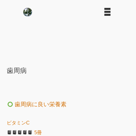
歯周病
歯周病に良い栄養素
ビタミンC
5冊