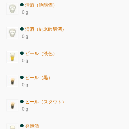
清酒（吟醸酒）
0 g
清酒（純米吟醸酒）
0 g
ビール（淡色）
0 g
ビール（黒）
0 g
ビール（スタウト）
0 g
発泡酒