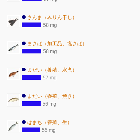
さんま（みりん干し）
58 mg
まさば（加工品、塩さば）
58 mg
まだい（養殖、水煮）
57 mg
まだい（養殖、焼き）
56 mg
はまち（養殖、生）
55 mg