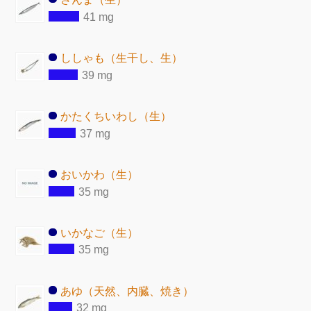
41 mg
ししゃも（生干し、生）
39 mg
かたくちいわし（生）
37 mg
おいかわ（生）
35 mg
いかなご（生）
35 mg
あゆ（天然、内臓、焼き）
32 mg