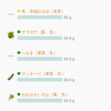
米、水稲おもゆ（玄米）
95 g
サラダナ（葉、生）
94.9 g
へちま（果実、生）
94.9 g
ズッキーニ（果実、生）
94.9 g
おおさかしろな（葉、生）
94.9 g