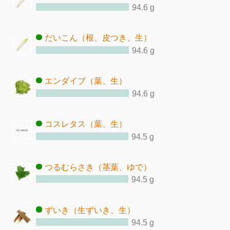
94.6 g
だいこん（根、皮つき、生）
94.6 g
エンダイブ（葉、生）
94.6 g
コスレタス（葉、生）
94.5 g
つるむらさき（茎葉、ゆで）
94.5 g
ずいき（生ずいき、生）
94.5 g