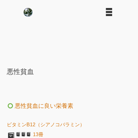
悪性貧血
悪性貧血に良い栄養素
ビタミンB12（シアノコバラミン）
13冊