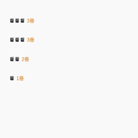
3冊
3冊
2冊
1冊