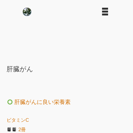
肝臓がん
肝臓がんに良い栄養素
ビタミンC
2冊