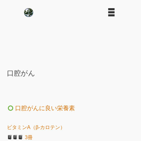
口腔がん
口腔がんに良い栄養素
ビタミンA（β-カロテン）
3冊