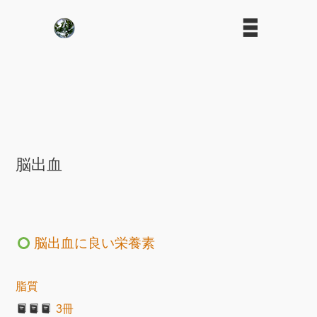
脳出血
脳出血に良い栄養素
脂質
3冊