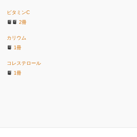
ビタミンC
2冊
カリウム
1冊
コレステロール
1冊