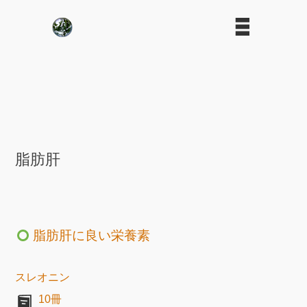
脂肪肝
脂肪肝に良い栄養素
スレオニン
10冊