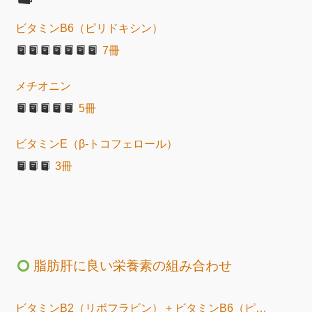
ビタミンB6（ピリドキシン）
7冊
メチオニン
5冊
ビタミンE（β-トコフェロール）
3冊
脂肪肝に良い栄養素の組み合わせ
ビタミンB2（リボフラビン） + ビタミンB6（ピリドキシン）