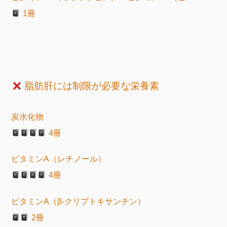
1冊
脂肪肝には制限が必要な栄養素
炭水化物
4冊
ビタミンA（レチノール）
4冊
ビタミンA（β-クリプトキサンチン）
2冊