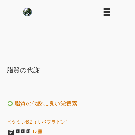
脂質の代謝
脂質の代謝に良い栄養素
ビタミンB2（リボフラビン）
13冊