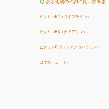
炭水化物の代謝に良い栄養素
ビタミンB2（リボフラビン）
ビタミンB3（ナイアシン）
ビタミンB12（シアノコバラミン）
ヨウ素（ヨード）