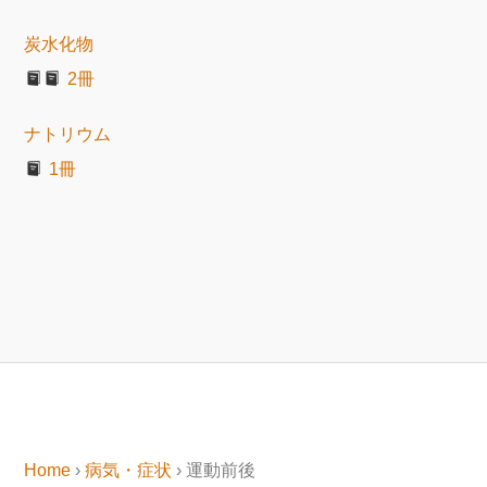
炭水化物
2冊
ナトリウム
1冊
Home
›
病気・症状
› 運動前後