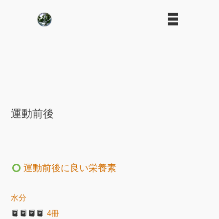
運動前後
運動前後に良い栄養素
水分
4冊